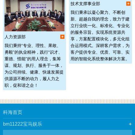
技术支撑事业部
+
我们秉承以凝心聚力、不断创
新、超越自我的理念，致力于建
立行业统一化、标准化、专业化
的服务宗旨。实现系统资源共
人力资源部
+
享，方案配置模块化，多元化组
我们秉持“专业、理性、果敢、
合运用模式。深耕客户需求，为
勇毅”的执业精神，践行“识才、
客户提供专业、优质、可靠、实
重德、惜能”的用人理念，集筹
用的智能化系统整体解决方案。
谋、规划、执行、服务于一体，
为公司持续、健康、快速发展提
供源源不断的动力，履人力之
职，促和谐之企！
科海首页
bm11222宝马娱乐