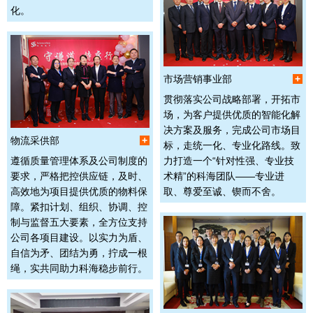
化。
市场营销事业部
+
贯彻落实公司战略部署，开拓市
场，为客户提供优质的智能化解
决方案及服务，完成公司市场目
物流采供部
+
标，走统一化、专业化路线。致
遵循质量管理体系及公司制度的
力打造一个“针对性强、专业技
要求，严格把控供应链，及时、
术精”的科海团队——专业进
高效地为项目提供优质的物料保
取、尊爱至诚、锲而不舍。
障。紧扣计划、组织、协调、控
制与监督五大要素，全方位支持
公司各项目建设。以实力为盾、
自信为矛、团结为勇，拧成一根
绳，实共同助力科海稳步前行。